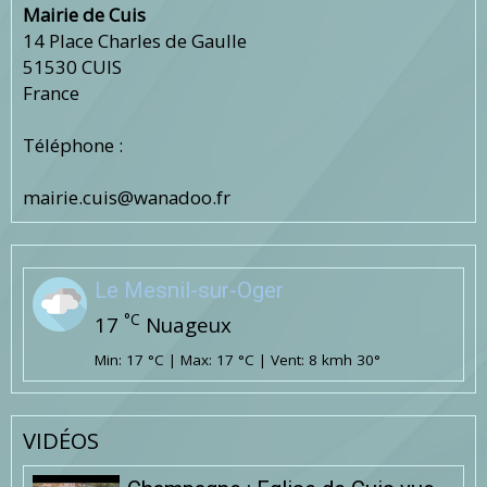
Mairie de Cuis
14 Place Charles de Gaulle
51530 CUIS
France
Téléphone :
mairie.cuis@wanadoo.fr
Le Mesnil-sur-Oger
°C
17
Nuageux
Min: 17 °C | Max: 17 °C | Vent: 8 kmh 30°
VIDÉOS